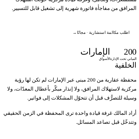
لمرافق من مفاجأة فاتورة شهرية إلى تشغيل قابل للتسيير.
اطلب مكالمة استشارية · مجانًا
→
20
الإمارات
لمباني تحت الإدارة
الأسواق
لخلفية
محفظة عقارية من 200 مبنى عبر الإمارات لم تكن لها رؤية
ركزية لاستهلاك المرافق، ولا إنذار مبكّر بأعطال المعدّات، ولا
سيلة للتصرُّف قبل أن تتحوّل المشكلات إلى فواتير.
راد المالك غرفة قيادة واحدة ترى المحفظة في الزمن الحقيقي
تتدخّل قبل تصاعد المسائل.