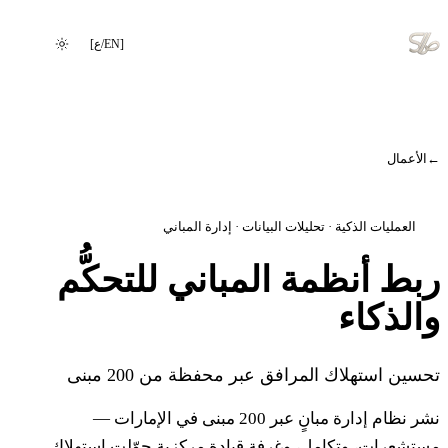
[
EN
/
ع
]
تغيير اللغة
الأعمال
العمليات الذكية · تحليلات البيانات · إدارة المباني
بط أنظمة المباني للتحكُّم
الذكاء
حسين استهلاك المرافق عبر محفظة من 200 مبنى
نشر نظام إدارة مبانٍ عبر 200 مبنى في الإمارات —
ستشعرات، وتكامل، وغرفة قيادة مركزية حوّلت استهلاك