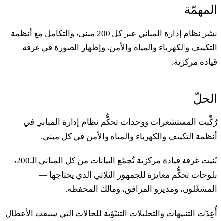
لمهمّة
نشر نظام إدارة المباني عبر كل 200 مبنى، والتكامل مع أنظمة
لتكييف والكهرباء والمياه والأمن، وإظهار الصورة في غرفة
يادة مركزية.
لحلّ
ُكِّبت المستشعرات ووحدات تحكُّم نظام إدارة المباني في
نظمة التكييف والكهرباء والمياه والأمن في كل مبنى.
بُنيت غرفة قيادة مركزية تُجمّع البيانات من كل المباني الـ200،
لوحات تحكُّم معايرَة للجمهور الثلاثي الذي يحتاجها —
لمشغّلون، ومديرو المرافق، ومالك المحفظة.
ُعِدّت التنبيهات والتحليلات التنبّؤية للحالات التي سبقت الأعطال