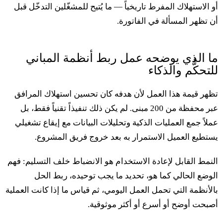
و الاستهلاك المفرط تاريخياً — ما يُتيح للمشغّلين التدخّل قبل
ن تظهر المسألة في الفاتورة.
ا الذي يوضحه عمل ربط أنظمة المباني
لتحكُّم والذكاء
ظهر قيمة هذا العمل لأن هدفه كان تحسين استهلاك المرافق
عبر محفظة من 200 مبنى. لم يكن ذلك تنفيذاً تقنياً فقط، بل
ملاً جمع العمليات الذكية وتحليلات البيانات مع إيقاع تشغيلي
ستطيع العميل الاستمرار به بعد خروج فريق المشروع.
لنمط القابل لإعادة الاستخدام هو الانضباط خلف التسليم: فهم
لوضع الحالي كما هو، تحديد ما يجب توحيده، ربط الحل
الأنظمة التي تحمل العمل اليومي، ثم قياس ما إذا كانت العملية
صبحت أوضح أو أسرع أو أكثر موثوقية.