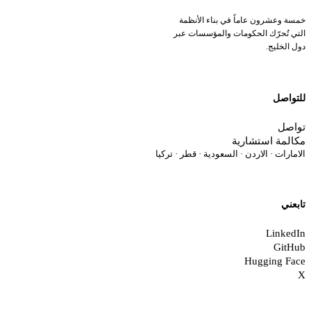
خمسة وعشرون عاماً في بناء الأنظمة
التي تُحرّك الحكومات والمؤسسات عبر
دول الخليج.
للتواصل
تواصل
مكالمة استشارية
الامارات · الاردن · السعودية · قطر · تركيا
تابعني
LinkedIn
GitHub
Hugging Face
X