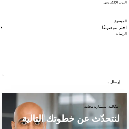
البريد الإلكتروني
الموضوع
▾
الرسالة
إرسال
→
مكالمة استشارية مجانية
لنتحدّث عن خطوتك التالية