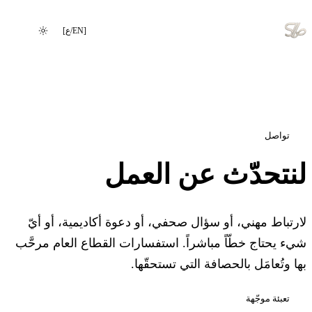
[
EN
/
ع
]
تغيير اللغة
تواصل
لنتحدّث عن العمل
لارتباط مهني، أو سؤال صحفي، أو دعوة أكاديمية، أو أيّ
شيء يحتاج خطّاً مباشراً. استفسارات القطاع العام مرحَّب
بها وتُعامَل بالحصافة التي تستحقّها.
تعبئة موجّهة