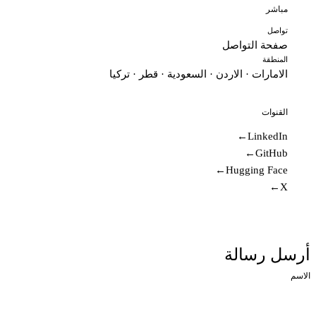
مباشر
تواصل
صفحة التواصل
المنطقة
الامارات · الاردن · السعودية · قطر · تركيا
القنوات
→
LinkedIn
→
GitHub
→
Hugging Face
→
X
أرسل رسالة
الاسم