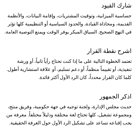
شارك القيود
حساسية الميزانية، وتوقيت المشتريات، وإقامة البيانات، والأنظمة
القديمة، ومحاذاة القيادة، والحدود السياسية أو التنظيمية كلها تؤثر
في النهج الصحيح. السياق المبكر يوفر الوقت ويمنع التوصية العامة.
اشرح نقطة القرار
تعتمد الخطوة التالية على ما إذا كنت تحتاج رأياً ثانياً، أو ورشة
تنفيذية، أو تقييماً منظماً، أو دعم تسليم، أو علاقة استشارية أطول.
كلما كان القرار محدداً، كان الرد الأول أكثر فائدة.
اذكر الجمهور
حديث مجلس الإدارة، ولجنة توجيه في جهة حكومية، وفريق منتج،
ومجموعة تشغيل، كلها تحتاج لغة مختلفة ودليلاً مختلفاً. معرفة من
يجب إقناعه تساعد على تشكيل الرد الأول حول الغرفة الحقيقية.