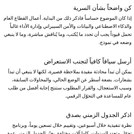
كن واضحاً بشأن السرية
إذا كان الموضوع حساساً فاذكر ذلك من البداية. أعمال القطاع العام
والذكاء الاصطناعي والبيانات والأمن السيبراني وإدارة الأداء غالباً
تحمل قيوداً يجب أن تحدد ما يُكتب، وما يُناقش مباشرة، وما لا ينبغي
وضعه في نموذج.
أرسل سياقاً كافياً لتجنب الاستعراض
يمكن أن تبدأ محادثة مفيدة بملاحظة قصيرة، لكنها لا ينبغي أن تبدأ
بشعارات. بضعة أسطر عن الوضع الحالي، والمحاولات السابقة،
وسبب الاستعجال، والقرار المطلوب ستنتج إجابة أفضل من طلب
عام للمساعدة في التحوّل الرقمي.
اذكر الجدول الزمني بصدق
نظرة تنفيذية خلال أسبوعين، وتقييم خلال تسعين يوماً، وبرنامج
تحوّل متعدد السنوات، كلها آلات مختلفة. يغيّر الجدول الزمني عمق