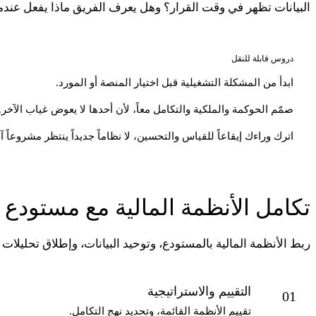
البيانات تظهر في وقت القرار؟ وهل يعرف الفريق ماذا يفعل عندما
دروس قابلة للنقل
ابدأ من المشكلة التشغيلية قبل اختيار المنصة أو المورد.
صمّم الحوكمة والملكية والتكامل معاً، لأن أحدها لا يعوض غياب الآخر.
اترك وراءك إيقاعاً للقياس والتحسين، لا نظاماً جديداً ينتظر مشروعاً 
تكامل الأنظمة المالية مع مستودع ب
ربط الأنظمة المالية بالمستودع، وتوحيد البيانات، وإطلاق تحليلات 
التقييم والاستراتيجية
01
تقييم الأنظمة القائمة، وتحديد نهج التكامل.