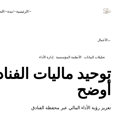
~
/الرئيسية
~
/نبذة
~
/الت
←
الأعمال
تحليلات البيانات · الأنظمة المؤسسية · إدارة الأداء
توحيد ماليات الفناد
أوضح
تعزيز رؤية الأداء المالي عبر محفظة الفنادق