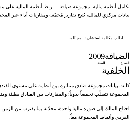
تكامل أنظمة مالية لمجموعة ضيافة — ربط أنظمة المالية على م
بيانات مركزي للمالك، يُتيح تقارير مُجمّعة ومقارنات أداء عبر المح
اطلب مكالمة استشارية · مجانًا
→
الضيافة
2009
القطاع
السنة
الخلفية
كانت بيانات مجموعة فنادق متناثرة بين أنظمة على مستوى الفندق
المجموعة تتطلّب تجميعاً يدوياً؛ والمقارنات بين الفنادق بطيئة ومتن
احتاج المالك إلى صورة مالية واحدة، محدّثة بما يقترب من الزمن ال
الفردي وأنماط المجموعة معاً.