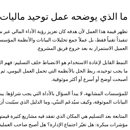
ما الذي يوضحه عمل توحيد ماليات ا
تظهر قيمة هذا العمل لأن هدفه كان تعزيز رؤية الأداء المالي عبر 
تنفيذاً تقنياً فقط، بل عملاً جمع تحليلات البيانات والأنظمة المؤ
العميل الاستمرار به بعد خروج فريق المشروع.
النمط القابل لإعادة الاستخدام هو الانضباط خلف التسليم: فهم ال
ما يجب توحيده، ربط الحل بالأنظمة التي تحمل العمل اليومي، ثم ق
أصبحت أوضح أو أسرع أو أكثر موثوقية.
للمؤسسات المشابهة، لا يبدأ السؤال بالأداة التي يجب شراؤها. يبدأ
البيانات الموثوقة، وكيف سيُدعَم التبنّي، وما الدليل الذي سيُثبت أن 
المتابعة بعد التسليم هي المكان الذي تفقد فيه مشاريع كثيرة قيمته
مؤشرات مبكرة: هل تغيّر اجتماع الإدارة؟ هل أصبح صاحب العملي