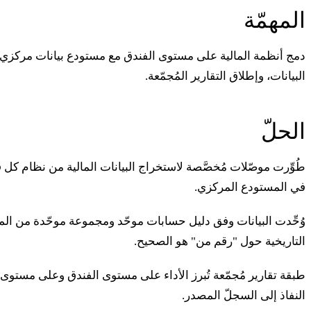
المهمّة
دمج أنظمة المالية على مستوى الفندق مع مستودع بيانات مركزي 
البيانات، وإطلاق التقارير المُجمّعة.
الحلّ
طُوِّرت موصّلات مُخصَّصة لاستخراج البيانات المالية من نظام كل 
في المستودع المركزي.
وُحِّدت البيانات وفق دليل حسابات موحّد ومجموعة موحّدة من الم
التاريخية حول "رقم من" هو الصحيح.
طبقة تقارير مُجمّعة تُبرز الأداء على مستوى الفندق وعلى مستوى 
النفاذ إلى السجلّ المصدر.