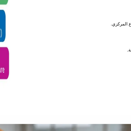
ع المركزي.
ة.