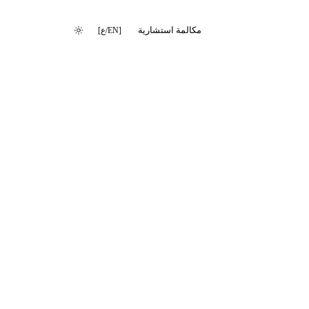
مكالمة استشارية
[
EN
/
ع
]
تغيير اللغة