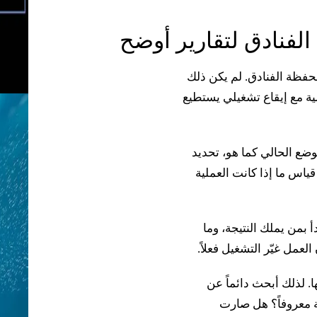
لفنادق لتقارير أوضح
محفظة الفنادق. لم يكن ذلك
سسية مع إيقاع تشغيلي يستطيع
وضع الحالي كما هو، تحديد
ياس ما إذا كانت العملية
 بمن يملك النتيجة، وما
العمل غيّر التشغيل فعلاً.
ا. لذلك أبحث دائماً عن
ة معروفاً؟ هل صارت