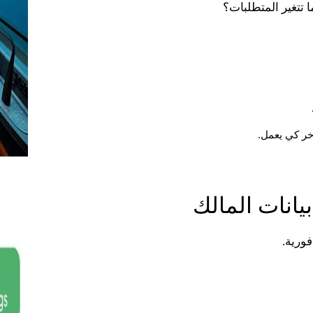
 تتغير المتطلبات؟
آخر كي يعمل.
يانات المالك
فورية.