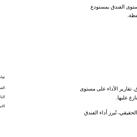
ستوى الفندق بمستودع
فظة.
تفا
الع
. تقارير الأداء على مستوى
ازع عليها.
التا
الاس
حقيقي، تُبرز أداء الفندق