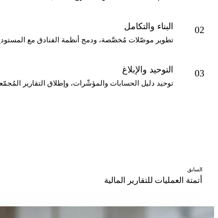
البناء والتكامل
02
تطوير موصّلات مُخصَّصة، ودمج أنظمة الفنادق مع المستود
التوحيد والإبلاغ
03
توحيد دليل الحسابات والمؤشّرات، وإطلاق التقارير المُجمّع
السابق
أتمتة العمليات للتقارير المالية