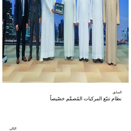
السابق
نظام تتبّع المركبات المُصمَّم خصّيصاً
التالي