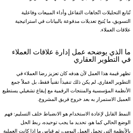
ُتابع التحليلات اتّجاهات التفاعل وأداء المبيعات وفاعلية
لتسويق، ما يُتيح تعديلات مدفوعة بالبيانات في استراتيجية
لاقات العملاء.
ا الذي يوضحه عمل إدارة علاقات العملاء
ي التطوير العقاري
ظهر قيمة هذا العمل لأن هدفه كان تعزيز رضا العملاء في
لتطوير العقاري. لم يكن ذلك تنفيذاً تقنياً فقط، بل عملاً جمع
لأنظمة المؤسسية والمنتجات الرقمية مع إيقاع تشغيلي يستطيع
لعميل الاستمرار به بعد خروج فريق المشروع.
لنمط القابل لإعادة الاستخدام هو الانضباط خلف التسليم: فهم
لوضع الحالي كما هو، تحديد ما يجب توحيده، ربط الحل
الأنظمة التي تحمل العمل اليومي، ثم قياس ما إذا كانت العملية