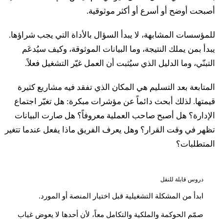
صبحت أوضح أو أسرع أو أكثر موثوقية.
لمؤسسات المشابهة، لا يبدأ السؤال بالأداة التي يجب شراؤها.
بدأ بمن يملك النتيجة، وما البيانات الموثوقة، وكيف سيُدعَم
لتبنّي، وما الدليل الذي سيُثبت أن العمل غيّر التشغيل فعلاً.
لمتابعة بعد التسليم هي المكان الذي تفقد فيه مشاريع كثيرة
يمتها. لذلك أبحث دائماً عن مؤشرات مبكرة: هل تغيّر اجتماع
لإدارة؟ هل أصبح صاحب العملية معروفاً؟ هل صارت البيانات
ظهر في وقت القرار؟ وهل يعرف الفريق ماذا يفعل عندما تتغير
لمتطلبات؟
دروس قابلة للنقل
ابدأ من المشكلة التشغيلية قبل اختيار المنصة أو المورد.
صمّم الحوكمة والملكية والتكامل معاً، لأن أحدها لا يعوض غياب