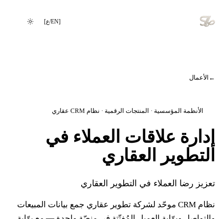
[
EN
/
ع
]
تغيير اللغة
الأعمال
الأنظمة المؤسسية · المنتجات الرقمية · نظام CRM عقاري
دارة علاقات العملاء في
لتطوير العقاري
عزيز رضا العملاء في التطوير العقاري
نظام CRM موحّد لشركة تطوير عقاري جمع بيانات المبيعات
التواصل وبوّابة العميل المُفتّتة في منصّة واحدة — مع بوّابة