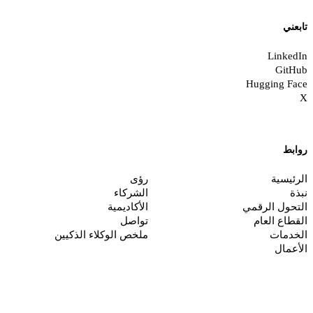
ابعني
LinkedI
GitHu
Hugging Fac
وابط
لرئيسية
رؤى
بذة
الشركاء
لتحول الرقمي
الأكاديمية
لقطاع العام
تواصل
لخدمات
ملخص الوكلاء الذكيين
لأعمال