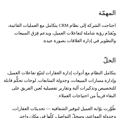
لمهمّة
احتاجت الشركة إلى نظام CRM يتكامل مع العمليات القائمة،
يُقدّم رؤية شاملة لتفاعلات العميل، ويدعم فِرَق المبيعات
التطوير في إدارة العلاقات بصورة جيدة.
لحلّ
تكامل النظام مع أدوات إدارة العقارات لتتبّع تفاعلات العميل،
إدارة مسارات المبيعات، وجدولة المتابعات. لوحات تحكُّم قابلة
لتخصيص وتذكيرات آلية وتقارير تفصيلية تُعين الفريق على
لبقاء قريباً من احتياجات العملاء.
ُوِّرت بوّابة العميل لتوفير الشفافية — تحديثات العقارات،
جدولة المواعيد، وسجلّ التواصل، كلّها في مكان واحد.